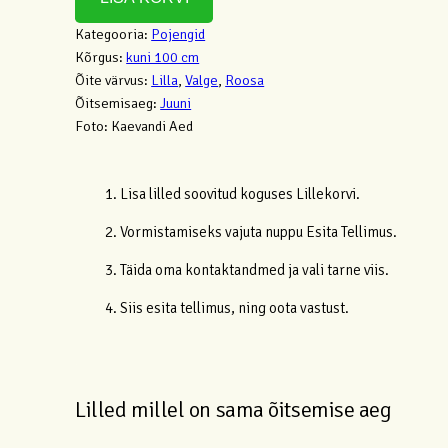
Kategooria:
Pojengid
Kõrgus:
kuni 100 cm
Õite värvus:
Lilla
,
Valge
,
Roosa
Õitsemisaeg:
Juuni
Foto:
Kaevandi Aed
1. Lisa lilled soovitud koguses Lillekorvi.
2. Vormistamiseks vajuta nuppu Esita Tellimus.
3. Täida oma kontaktandmed ja vali tarne viis.
4. Siis esita tellimus, ning oota vastust.
Lilled millel on sama õitsemise aeg