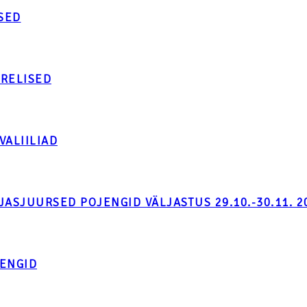
ISED
RELISED
VALIILIAD
JASJUURSED POJENGID VÄLJASTUS 29.10.-30.11. 2
ENGID