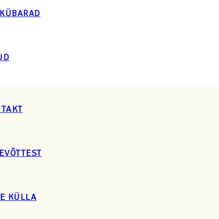
LKÜBARAD
UD
TAKT
EVÕTTEST
E KÜLLA