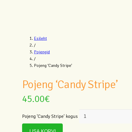
Esileht
/
Pojengid
/
Pojeng ‘Candy Stripe’
Pojeng ‘Candy Stripe’
45.00
€
Pojeng 'Candy Stripe' kogus
LISA KORVI