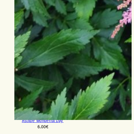
Astilbe ‘Wonderful Day’
6.00
€