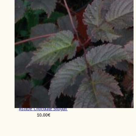
Astilbe ‘Chocolate Shogun’
10.00
€