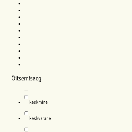
Õitsemisaeg
keskmine
keskvarane