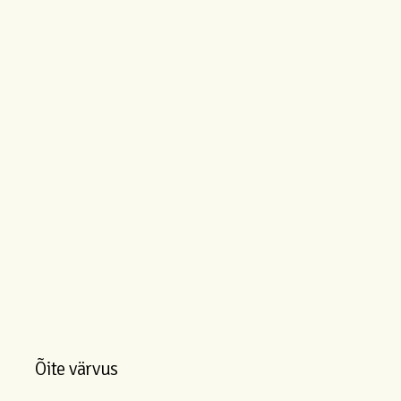
Õite värvus