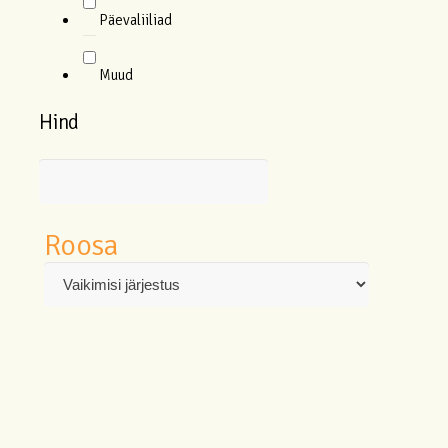
Päevaliiliad
Muud
Hind
Roosa