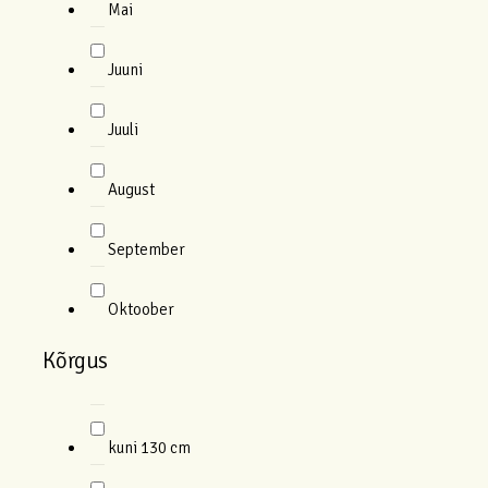
Mai
Juuni
Juuli
August
September
Oktoober
Kõrgus
kuni 130 cm