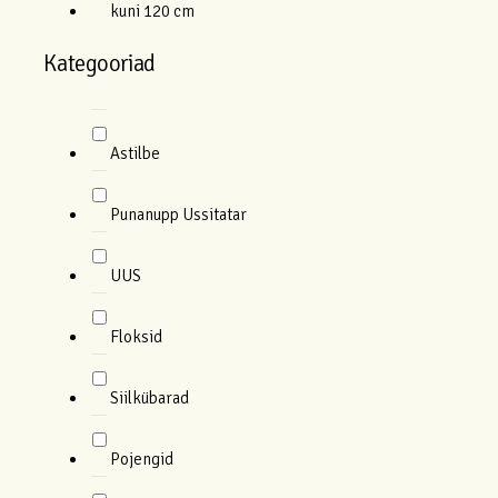
kuni 120 cm
Kategooriad
Astilbe
Punanupp Ussitatar
UUS
Floksid
Siilkübarad
Pojengid