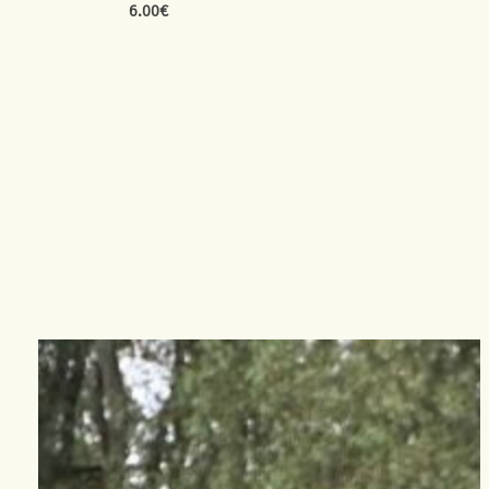
6.00
€