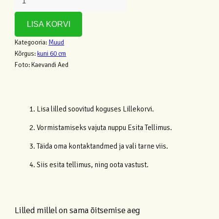
LISA KORVI
Kategooria:
Muud
Kõrgus:
kuni 60 cm
Foto:
Kaevandi Aed
1. Lisa lilled soovitud koguses Lillekorvi.
2. Vormistamiseks vajuta nuppu Esita Tellimus.
3. Täida oma kontaktandmed ja vali tarne viis.
4. Siis esita tellimus, ning oota vastust.
Lilled millel on sama õitsemise aeg