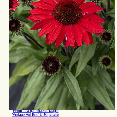
Echinacea hybrida Sun Magic
‘Vintage Hot Red’ UUS punane